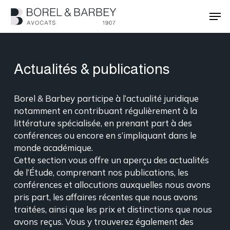
Passer
Men
au
contenu
Ferme
principal
le
menu
Actualités & publications
Borel & Barbey participe à l’actualité juridique
notamment en contribuant régulièrement à la
littérature spécialisée, en prenant part à des
conférences ou encore en s’impliquant dans le
monde académique.
Cette section vous offre un aperçu des actualités
de l’Étude, comprenant nos publications, les
conférences et allocutions auxquelles nous avons
pris part, les affaires récentes que nous avons
traitées, ainsi que les prix et distinctions que nous
avons reçus. Vous y trouverez également des