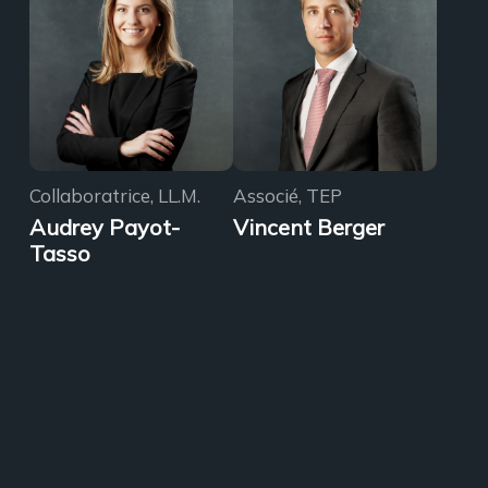
Collaboratrice, LL.M.
Associé, TEP
Audrey Payot-
Vincent Berger
Tasso