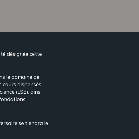
té désignée cette
ans le domaine de
es cours dispensés
ience (LSE), ainsi
 fondations
ersaire se tiendra le