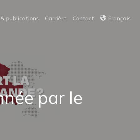
 & publications
Carrière
Contact
Français
nnée par le