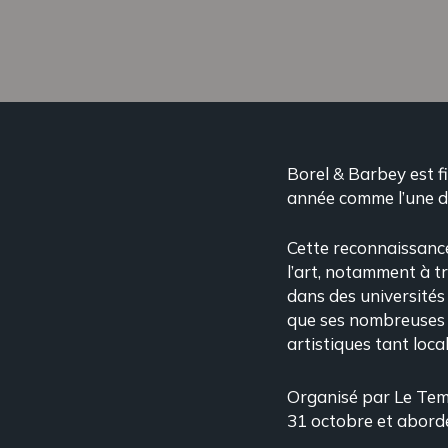
Borel & Barbey est f
année comme l’une de
Cette reconnaissance
l’art, notamment à tr
dans des universités 
que ses nombreuses p
artistiques tant loca
Organisé par Le Temp
31 octobre et aborde