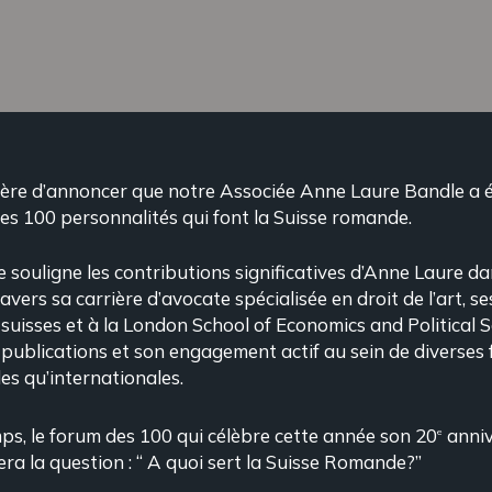
ière d’annoncer que notre Associée Anne Laure Bandle a é
s 100 personnalités qui font la Suisse romande.
 souligne les contributions significatives d’Anne Laure d
avers sa carrière d’avocate spécialisée en droit de l’art, s
suisses et à la London School of Economics and Political Sc
ublications et son engagement actif au sein de diverses
les qu’internationales.
s, le forum des 100 qui célèbre cette année son 20
anniv
e
ra la question : “ A quoi sert la Suisse Romande?”