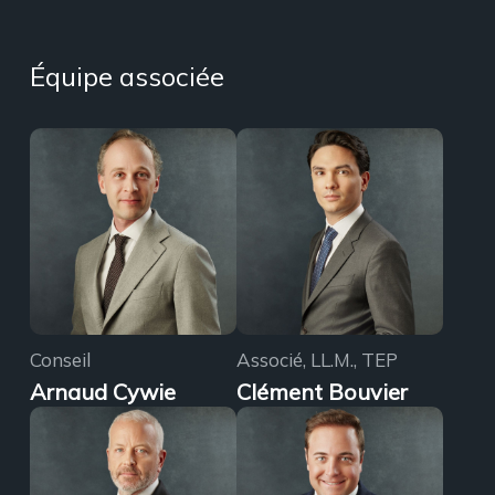
Équipe associée
Conseil
Associé, LL.M., TEP
Arnaud Cywie
Clément Bouvier