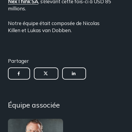
NexThink SA
, s’élevant cette fois-ci à USD 85
millions.
Notre équipe était composée de Nicolas
Killen et Lukas van Dobben.
Partager
Équipe associée