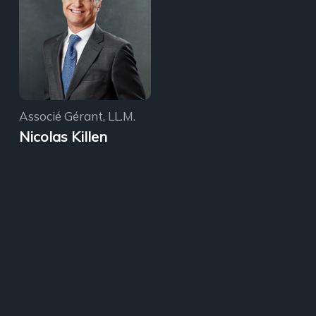
Associé Gérant, LL.M.
Nicolas Killen