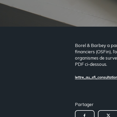
Borel & Barbey a par
financiers (OSFin), l
organismes de surveil
PDF ci-dessous.
lettre_au_sfi_consultati
Partager