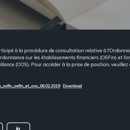
ticipé à la procédure de consultation relative à l’Ordonna
’ordonnance sur les établissements financiers (OEFin) et l’
lance (OOS). Pour accéder à la prise de position, veuillez cl
on_osfin_oefin_et_oos_06.02.2019
Download