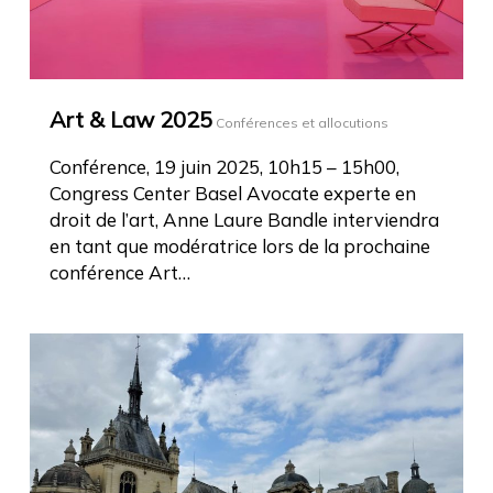
Art & Law 2025
Conférences et allocutions
Conférence, 19 juin 2025, 10h15 – 15h00,
Congress Center Basel Avocate experte en
droit de l’art, Anne Laure Bandle interviendra
en tant que modératrice lors de la prochaine
conférence Art…