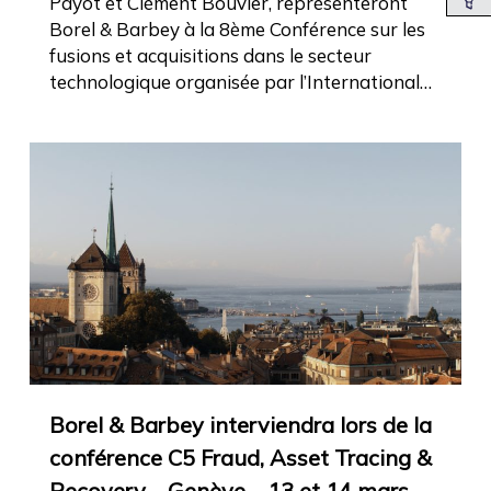
Payot et Clément Bouvier, représenteront
Borel & Barbey à la 8ème Conférence sur les
fusions et acquisitions dans le secteur
technologique organisée par l’International…
Borel & Barbey interviendra lors de la
conférence C5 Fraud, Asset Tracing &
Recovery – Genève – 13 et 14 mars