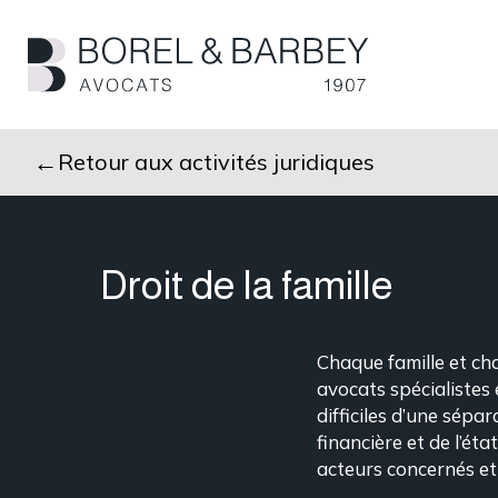
Passer
au
contenu
principal
Retour aux activités juridiques
Droit de la famille
Chaque famille et cha
avocats spécialistes 
difficiles d’une sépar
financière et de l’ét
acteurs concernés et