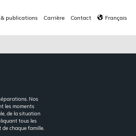
 & publications
Carrière
Contact
Français
 séparations. Nos
ant les moments
e, de la situation
liquant tous les
 de chaque famille.