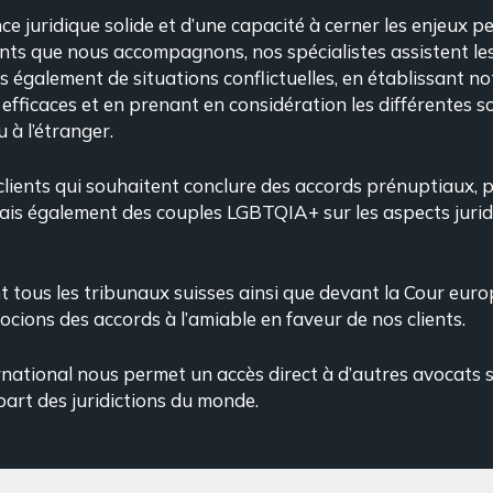
e juridique solide et d’une capacité à cerner les enjeux p
nts que nous accompagnons, nos spécialistes assistent les 
is également de situations conflictuelles, en établissant 
s efficaces et en prenant en considération les différentes s
 à l’étranger.
 clients qui souhaitent conclure des accords prénuptiaux,
ais également des couples LGBTQIA+ sur les aspects jurid
 tous les tribunaux suisses ainsi que devant la Cour euro
cions des accords à l’amiable en faveur de nos clients.
national nous permet un accès direct à d’autres avocats s
upart des juridictions du monde.