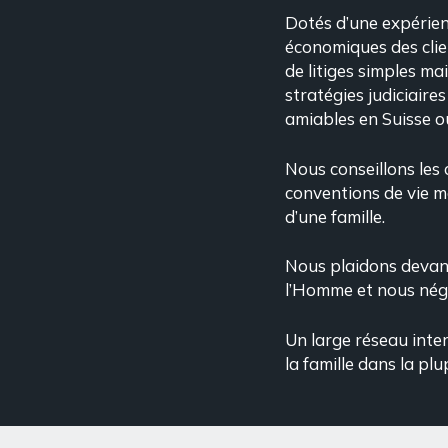
Dotés d’une expérienc
économiques des clie
de litiges simples ma
stratégies judiciaire
amiables en Suisse ou
Nous conseillons les
conventions de vie m
d’une famille.
Nous plaidons devant
l’Homme et nous négo
Un large réseau inter
la famille dans la pl