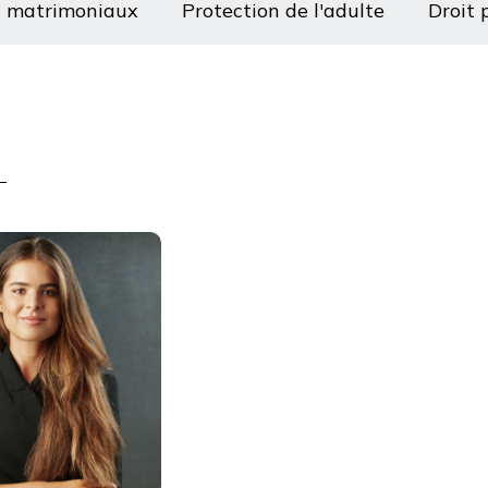
s matrimoniaux
Protection de l'adulte
Droit p