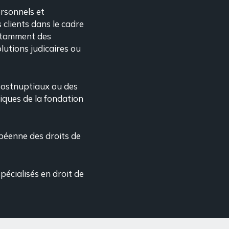
ersonnels et
clients dans le cadre
notamment des
olutions judicaires ou
 postnuptiaux ou des
iques de la fondation
péenne des droits de
pécialisés en droit de