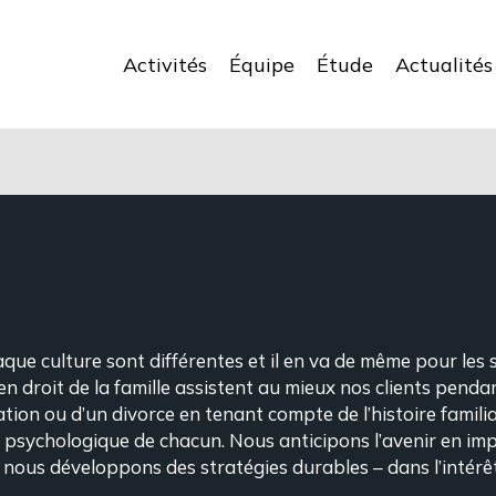
Activités
Équipe
Étude
Actualités
que culture sont différentes et il en va de même pour les
en droit de la famille assistent au mieux nos clients pend
ation ou d’un divorce en tenant compte de l’histoire familial
at psychologique de chacun. Nous anticipons l’avenir en imp
 nous développons des stratégies durables – dans l’intérêt