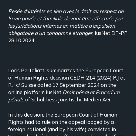
Pesée d’intérêts en lien avec le droit au respect de
la vie privée et familiale devant être effectuée par
les juridictions internes en matière d’expulsion
obligatoire d’un condamné étranger,
iusNet DP-PP
28.10.2024
Loris Bertoliatti summarizes the European Court
of Human Rights decision CEDH 214 (2024) P.J et
R.J c/ Suisse dated 17 September 2024 on the
online platform iusNet
Droit pénal et Procédure
pénale
of Schulthess Juristische Medien AG.
In this decision, the European Court of Human
Rights had to rule on the appeal lodged by a
foreign national (and by his wife) convicted in