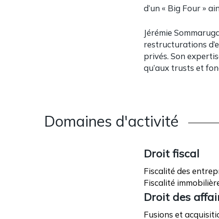
d’un « Big Four » ai
Jérémie Sommaruga e
restructurations d’e
privés. Son expertis
qu’aux trusts et fon
Domaines d'activité
Droit fiscal
Fiscalité des entrep
Fiscalité immobilièr
Droit des affai
Fusions et acquisiti