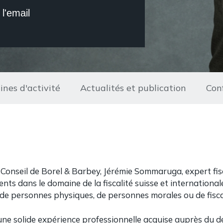
 l'email
nes d'activité
Actualités et publication
Con
Conseil de Borel & Barbey, Jérémie Sommaruga, expert fis
ts dans le domaine de la fiscalité suisse et internationale
é de personnes physiques, de personnes morales ou de fisca
d’une solide expérience professionnelle acquise auprès du 