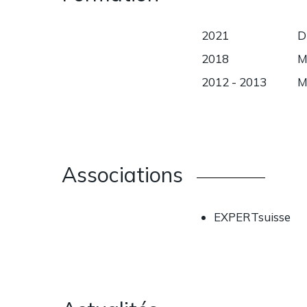
2021
D
2018
M
2012 - 2013
M
Associations
EXPERTsuisse