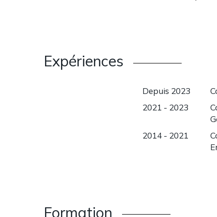
Expériences
Depuis 2023
C
2021 - 2023
C
G
2014 - 2021
C
E
Formation