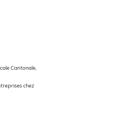
scale Cantonale,
ntreprises chez