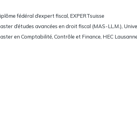
iplôme fédéral d’expert fiscal, EXPERTsuisse
aster d’études avancées en droit fiscal (MAS - LL.M.), Univ
aster en Comptabilité, Contrôle et Finance, HEC Lausann