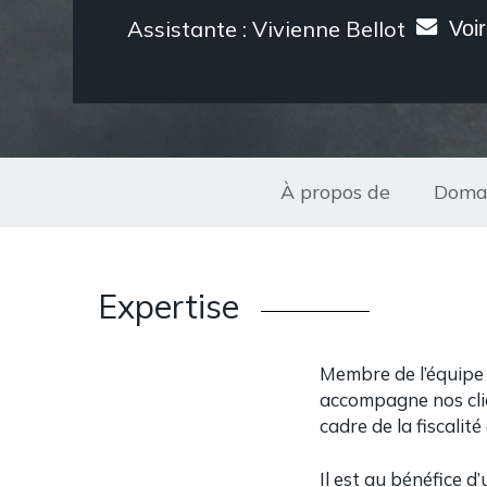
Assistante : Vivienne Bellot
Voir
À propos de
Domai
Expertise
Membre de l’équipe 
accompagne nos clien
cadre de la fiscalit
Il est au bénéfice 