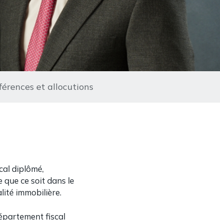
férences et allocutions
cal diplômé,
 que ce soit dans le
lité immobilière.
département fiscal