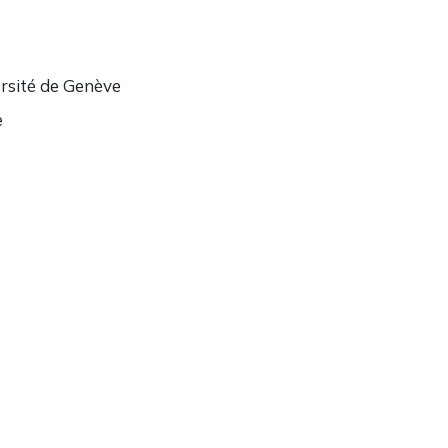
ersité de Genève
e