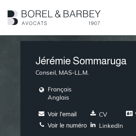
Passer
au
contenu
principal
Jérémie Sommaruga
Conseil, MAS-LL.M.
Français
Anglais
CV
Voir l'email
LinkedIn
Voir le numéro