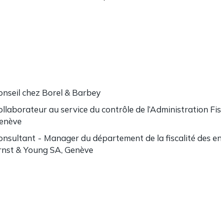
onseil chez Borel & Barbey
ollaborateur au service du contrôle de l’Administration Fi
enève
onsultant - Manager du département de la fiscalité des e
rnst & Young SA, Genève