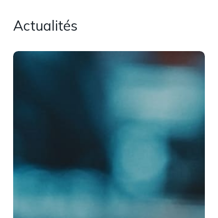
Actualités