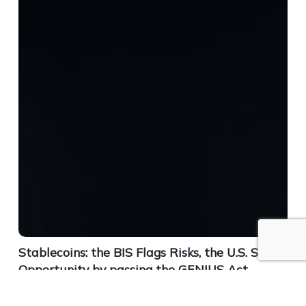
Stablecoins: the BIS Flags Risks, the U.S. Seize
Opportunity by passing the GENIUS Act –
Where Does Switzerland Stand?