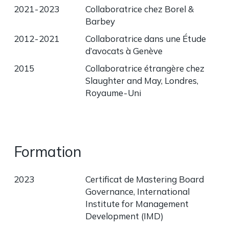
2021 - 2023
Collaboratrice chez Borel &
Barbey
2012 - 2021
Collaboratrice dans une Étude
d’avocats à Genève
2015
Collaboratrice étrangère chez
Slaughter and May, Londres,
Royaume - Uni
Formation
2023
Certificat de Mastering Board
Governance, International
Institute for Management
Development (IMD)