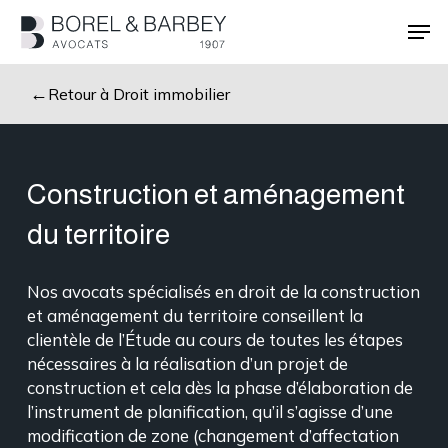
Passer
Men
au
contenu
Ferme
principal
le
Retour à Droit immobilier
menu
Construction et aménagement
du territoire
Nos avocats spécialisés en droit de la construction
et aménagement du territoire conseillent la
clientèle de l’Étude au cours de toutes les étapes
nécessaires à la réalisation d’un projet de
construction et cela dès la phase d’élaboration de
l’instrument de planification, qu’il s’agisse d’une
modification de zone (changement d’affectation