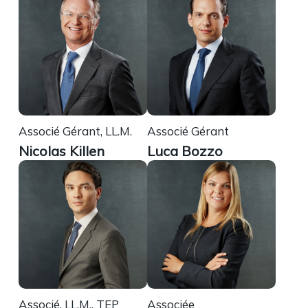
Associé Gérant, LL.M.
Associé Gérant
Nicolas Killen
Luca Bozzo
Associé, LL.M., TEP
Associée