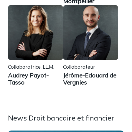
Montpellier
Collaboratrice, LL.M.
Collaborateur
Audrey Payot-
Jérôme-Edouard de
Tasso
Vergnies
News Droit bancaire et financier